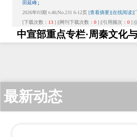
2026年03期 v.46;No.231 6-12页
[查看摘要]
[在线阅读]
[
[下载次数：
13
] |[网刊下载次数：
0
] |[引用频次：
0
] 
中宣部重点专栏·周秦文化
周秦儒学“好恶”情端论
主持人语:见端以知萌 见
鲁建辉;
2026年03期 v.46;No.231 13-21页
[查看摘要]
[在线阅读]
田延峰;
[下载次数：
9
] |[网刊下载次数：
0
] |[引用频次：
0
] 
2026年03期 v.46;No.231 5页
[查看摘要]
[在线阅读]
[
下
战国秦王游北河考——兼
[下载次数：
2
] |[网刊下载次数：
0
] |[引用频次：
0
] 
最新动态
地理问题
秦“数以六为纪”与秦简《
李兴;
田延峰;
2026年03期 v.46;No.231 22-29页
[查看摘要]
[在线阅读]
2026年03期 v.46;No.231 6-12页
[查看摘要]
[在线阅读]
[