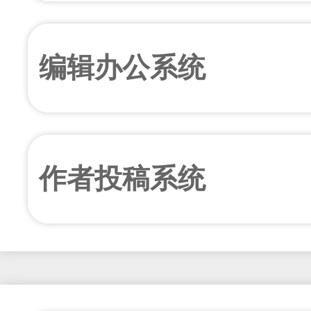
编辑办公系统
作者投稿系统